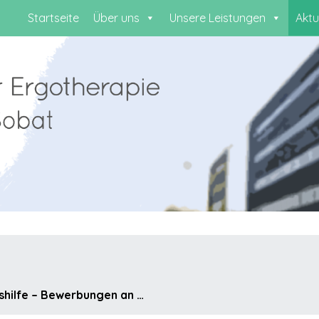
Startseite
Über uns
Unsere Leistungen
Aktu
ushilfe – Bewerbungen an …