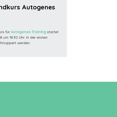
undkurs Autogenes
urs für
Autogenes Training
startet
8 um 18:30 Uhr. In der ersten
chnuppert werden.