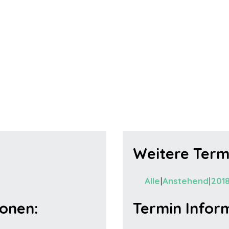
Weitere Term
Alle
Anstehend
201
ionen:
Termin Infor