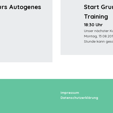
urs Autogenes
Start Gr
Training
18:30 Uhr
Unser nächster K
Montag, 13.08.201
Stunde kann ges
Impressum
Datenschutzerklärung